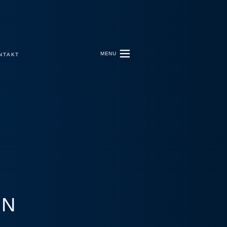
MENU
NTAKT
ON