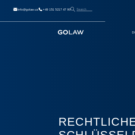
Search
info@golaw.ua
+49 151 5217 47 90
D
RECHTLICH