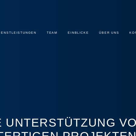
IENSTLEISTUNGEN
TEAM
EINBLICKE
ÜBER UNS
KO
E UNTERSTÜTZUNG V