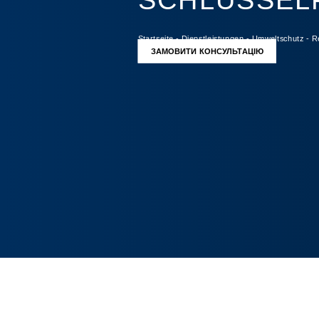
SCHLÜSSEL
Startseite
-
Dienstleistungen
-
Umweltschutz
-
R
ЗАМОВИТИ КОНСУЛЬТАЦІЮ