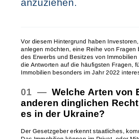
anzuziehen.
Vor diesem Hintergrund haben Investoren, 
anlegen möchten, eine Reihe von Fragen 
des Erwerbs und Besitzes von Immobilien i
die Antworten auf die häufigsten Fragen, fü
Immobilien besonders im Jahr 2022 intere
01 —
Welche Arten von 
anderen dinglichen Recht
es in der Ukraine?
Der Gesetzgeber erkennt staatliches, kom
Das Immobilien können im Privat- oder Mi