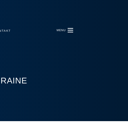
MENU
NTAKT
KRAINE