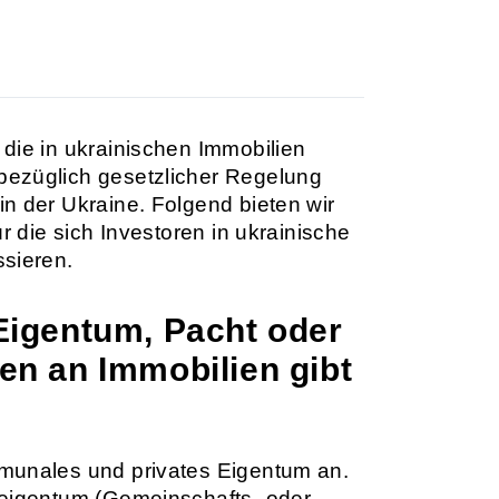
die in ukrainischen Immobilien
bezüglich gesetzlicher Regelung
n der Ukraine. Folgend bieten wir
r die sich Investoren in ukrainische
ssieren.
Eigentum, Pacht oder
en an Immobilien gibt
munales und privates Eigentum an.
teigentum (Gemeinschafts- oder