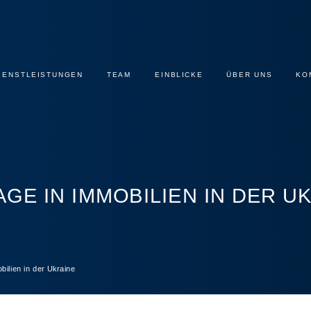
IENSTLEISTUNGEN
TEAM
EINBLICKE
ÜBER UNS
KO
AGE IN IMMOBILIEN IN DER U
bilien in der Ukraine