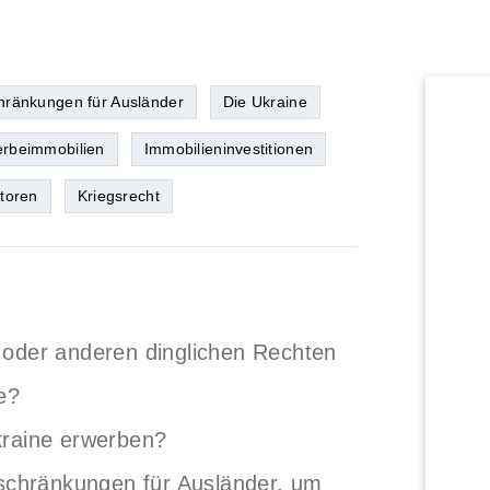
hränkungen für Ausländer
Die Ukraine
rbeimmobilien
Immobilieninvestitionen
toren
Kriegsrecht
 oder anderen dinglichen Rechten
e?
kraine erwerben?
eschränkungen für Ausländer, um