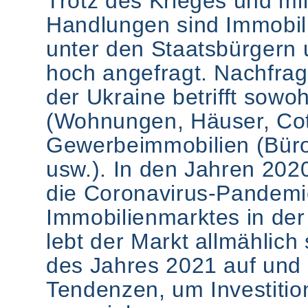
Trotz des Krieges und mil
Handlungen sind Immobili
unter den Staatsbürgern
hoch angefragt. Nachfrag
der Ukraine betrifft sow
(Wohnungen, Häuser, Cot
Gewerbeimmobilien (Bür
usw.). In den Jahren 20
die Coronavirus-Pandemi
Immobilienmarktes in der
lebt der Markt allmählich 
des Jahres 2021 auf und 
Tendenzen, um Investitio