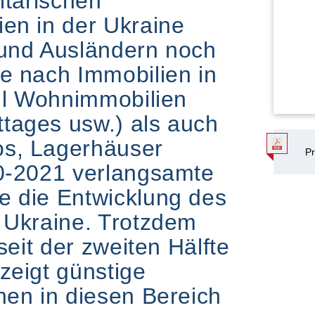
itärischen
en in der Ukraine
 und Ausländern noch
e nach Immobilien in
ohl Wohnimmobilien
tages usw.) als auch
os, Lagerhäuser
Pr
20-2021 verlangsamte
e die Entwicklung des
 Ukraine. Trotzdem
seit der zweiten Hälfte
zeigt günstige
nen in diesen Bereich