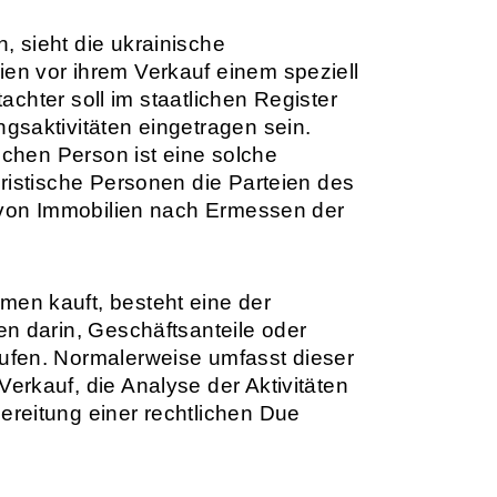
 sieht die ukrainische
n vor ihrem Verkauf einem speziell
tachter soll im staatlichen Register
gsaktivitäten eingetragen sein.
ichen Person ist eine solche
ristische Personen die Parteien des
g von Immobilien nach Ermessen der
en kauft, besteht eine der
n darin, Geschäftsanteile oder
ufen. Normalerweise umfasst dieser
rkauf, die Analyse der Aktivitäten
reitung einer rechtlichen Due