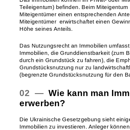
Teileigentum) befinden. Beim Miteigentum 
Miteigentümer einen entsprechenden Antei
Miteigentümer erwirtschaftet einen Gewin
Höhe seines Anteils.
Das Nutzungsrecht an Immobilien umfasst
Immobilien, die Grunddienstbarkeit (zum B
durch ein Grundstück zu fahren), die Emp
Grundstücksnutzung nur zu landwirtschaft
(begrenzte Grundstücksnutzung für den B
02 —
Wie kann man Immo
erwerben?
Die Ukrainische Gesetzgebung sieht einige
Immobilien zu investieren. Anleger könne