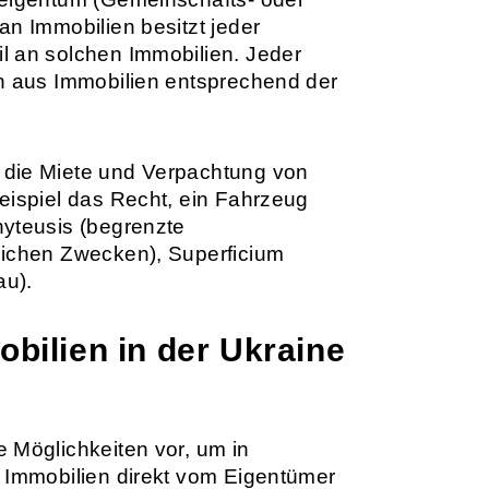
an Immobilien besitzt jeder
l an solchen Immobilien. Jeder
n aus Immobilien entsprechend der
 die Miete und Verpachtung von
eispiel das Recht, ein Fahrzeug
hyteusis (begrenzte
lichen Zwecken), Superficium
au).
bilien in der Ukraine
 Möglichkeiten vor, um in
n Immobilien direkt vom Eigentümer