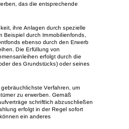
erben, das die entsprechende
eit, ihre Anlagen durch spezielle
m Beispiel durch Immobilienfonds,
mentfonds ebenso durch den Erwerb
en. Die Erfüllung von
mensanleihen erfolgt durch die
(oder des Grundstücks) oder seines
 gebräuchlichste Verfahren, um
gentümer zu erwerben. Gemäß
fverträge schriftlich abzuschließen
hlung erfolgt in der Regel sofort
n können ein anderes