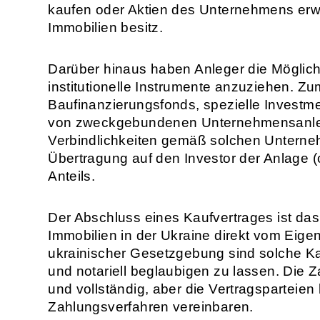
kaufen oder Aktien des Unternehmens erw
Immobilien besitz.
Darüber hinaus haben Anleger die Möglichk
institutionelle Instrumente anzuziehen. Zu
Baufinanzierungsfonds, spezielle Invest
von zweckgebundenen Unternehmensanleih
Verbindlichkeiten gemäß solchen Unterneh
Übertragung auf den Investor der Anlage 
Anteils.
Der Abschluss eines Kaufvertrages ist das
Immobilien in der Ukraine direkt vom Ei
ukrainischer Gesetzgebung sind solche Kau
und notariell beglaubigen zu lassen. Die Za
und vollständig, aber die Vertragsparteie
Zahlungsverfahren vereinbaren.