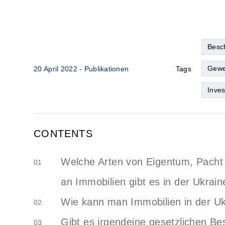
Besc
Gewe
20 April 2022
- Publikationen
Tags
Inves
CONTENTS
Welche Arten von Eigentum, Pacht
01
an Immobilien gibt es in der Ukrain
Wie kann man Immobilien in der U
02
Gibt es irgendeine gesetzlichen B
03