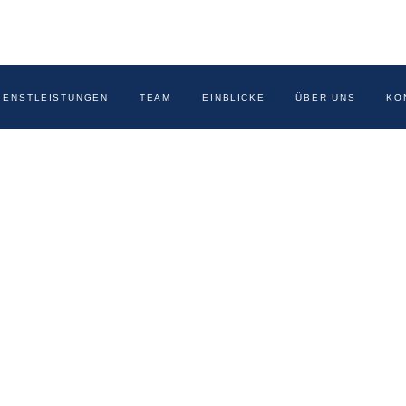
IENSTLEISTUNGEN
TEAM
EINBLICKE
ÜBER UNS
KO