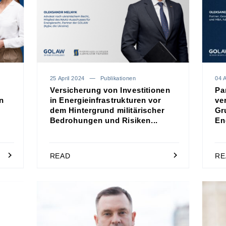
25 April 2024
Publikationen
04 A
Versicherung von Investitionen
Pa
n
in Energieinfrastrukturen vor
ve
dem Hintergrund militärischer
Gr
Bedrohungen und Risiken...
Ene
READ
RE