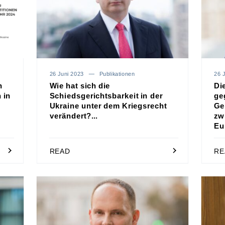
26 Juni 2023
Publikationen
26 
n
Wie hat sich die
Di
 in
Schiedsgerichtsbarkeit in der
ge
Ukraine unter dem Kriegsrecht
Ge
verändert?...
zw
Eu
READ
RE