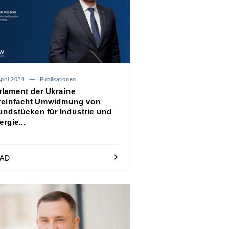
pril 2024
Publikationen
rlament der Ukraine
reinfacht Umwidmung von
undstücken für Industrie und
rgie...
AD