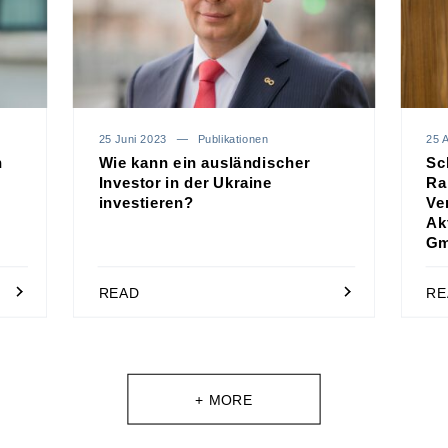
25 Juni 2023
Publikationen
25 A
n
Wie kann ein ausländischer
Sc
Investor in der Ukraine
Ra
investieren?
Ve
Ak
Gm
READ
RE
+ MORE