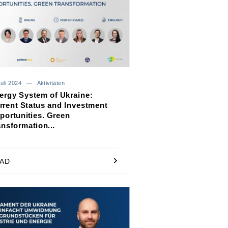
uli 2024
Aktivitäten
ergy System of Ukraine:
rrent Status and Investment
portunities. Green
ansformation...
AD