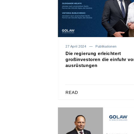
27 April 2024
Publikationen
Die regierung erleichtert
großinvestoren die einfuhr vo
ausrüstungen
READ