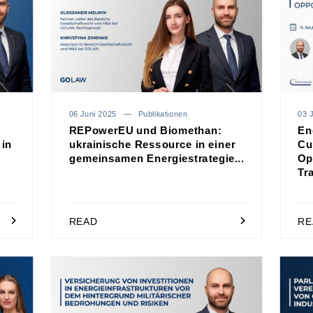
06 Juni 2025
Publikationen
03 J
REPowerEU und Biomethan:
En
 in
ukrainische Ressource in einer
Cu
gemeinsamen Energiestrategie...
Op
Tr
READ
RE